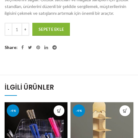
standları, ürünlerini düzenli bir şekilde sergilemek, müşterilerinin
ilgisini çekmek ve satışlarını artırmak için önemli bir araçtır.
Miktar
SEPETE EKLE
Share
İLGILI ÜRÜNLER
-4%
-4%