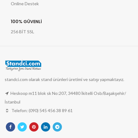
Online Destek
100% GÜVENLİ
256 BİT SSL
standci.com olarak stand ürünleri üretimi ve satışı yapmaktayız.
Heskoop m11 blok sk No:207, 34480 İkitelli Osb/Başakşehir/
İstanbul
Telefon: (090) 545 456 38 89 61