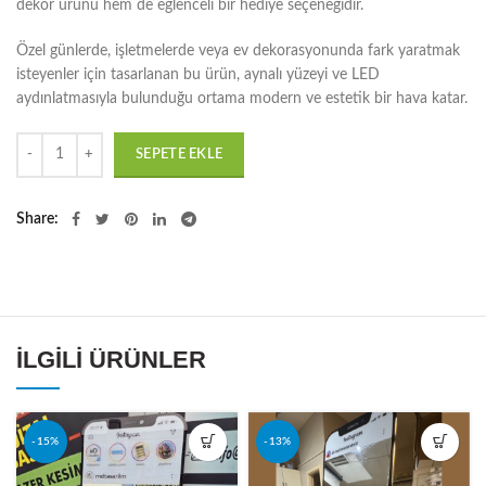
dekor ürünü hem de eğlenceli bir hediye seçeneğidir.
Özel günlerde, işletmelerde veya ev dekorasyonunda fark yaratmak
isteyenler için tasarlanan bu ürün, aynalı yüzeyi ve LED
aydınlatmasıyla bulunduğu ortama modern ve estetik bir hava katar.
Miktar
SEPETE EKLE
Share
İLGILI ÜRÜNLER
-15%
-13%