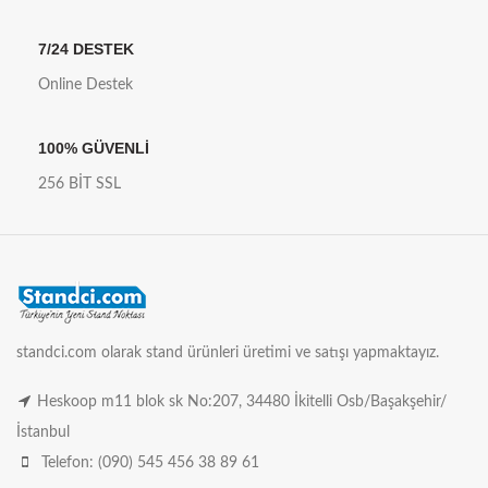
7/24 DESTEK
Online Destek
100% GÜVENLİ
256 BİT SSL
standci.com olarak stand ürünleri üretimi ve satışı yapmaktayız.
Heskoop m11 blok sk No:207, 34480 İkitelli Osb/Başakşehir/
İstanbul
Telefon: (090) 545 456 38 89 61